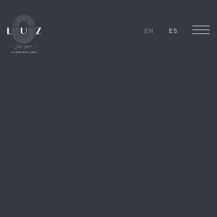
EN
ES