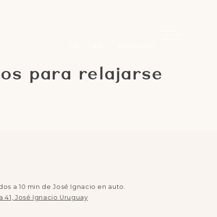
EN
ES
RESERVAS
cos para relajarse
os a 10 min de José Ignacio en auto.
 41, José Ignacio Uruguay