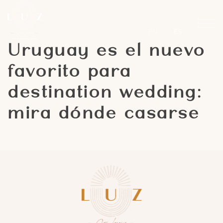
EN
ES
Uruguay es el nuevo
favorito para
destination wedding:
mira dónde casarse