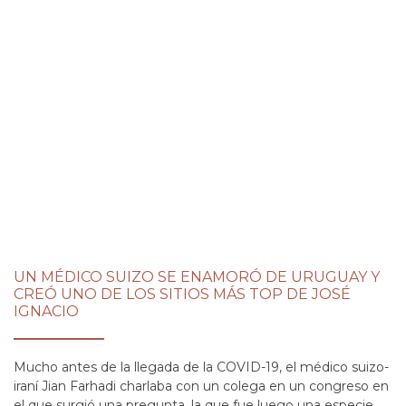
UN MÉDICO SUIZO SE ENAMORÓ DE URUGUAY Y
CREÓ UNO DE LOS SITIOS MÁS TOP DE JOSÉ
IGNACIO
Mucho antes de la llegada de la COVID-19, el médico suizo-
iraní Jian Farhadi charlaba con un colega en un congreso en
el que surgió una pregunta, la que fue luego una especie