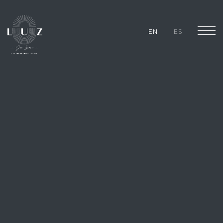
EN
ES