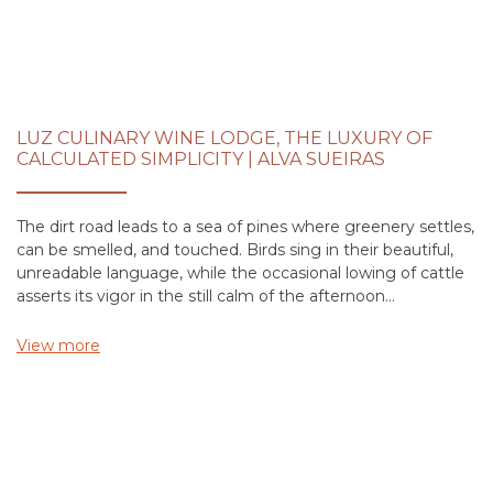
LUZ CULINARY WINE LODGE, THE LUXURY OF
CALCULATED SIMPLICITY | ALVA SUEIRAS
The dirt road leads to a sea of pines where greenery settles,
can be smelled, and touched. Birds sing in their beautiful,
unreadable language, while the occasional lowing of cattle
asserts its vigor in the still calm of the afternoon…
View more